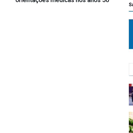
orientações médicas nos anos 50
S