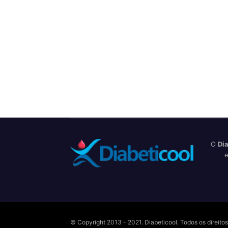
O
Dia
e
© Copyright 2013 - 2021. Diabeticool. Todos os direit