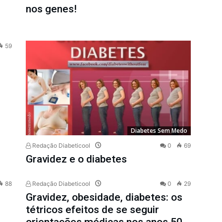
nos genes!
59
Diabetes Sem Medo
Redação Diabeticool
0
69
Gravidez e o diabetes
88
Redação Diabeticool
0
29
Gravidez, obesidade, diabetes: os
tétricos efeitos de se seguir