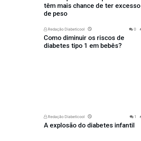
têm mais chance de ter excesso
de peso
Redação Diabeticool
0
Como diminuir os riscos de
diabetes tipo 1 em bebês?
Redação Diabeticool
1
A explosão do diabetes infantil