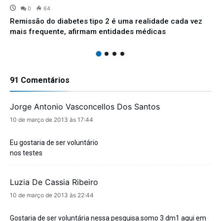
0
64
Remissão do diabetes tipo 2 é uma realidade cada vez
mais frequente, afirmam entidades médicas
91 Comentários
Jorge Antonio Vasconcellos Dos Santos
disse:
10 de março de 2013 às 17:44
Eu gostaria de ser voluntário
nos testes
Luzia De Cassia Ribeiro
disse:
10 de março de 2013 às 22:44
Gostaria de ser voluntária nessa pesquisa.somo 3 dm1 aqui em