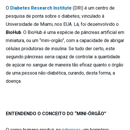
O
Diabetes Research Institute
(DRI) é um centro de
pesquisa de ponta sobre o diabetes, vinculado à
Universidade de Miami, nos EUA. Lá, foi desenvolvido o
BioHub
. O BioHub é uma espécie de pâncreas artificial em
miniatura, ou um “mini-orgão”, com a capacidade de abrigar
células produtoras de insulina. Se tudo der certo, este
segundo pâncreas seria capaz de controlar a quantidade
de açúcar no sangue de maneira tão eficaz quanto o órgão
de uma pessoa não-diabética, curando, desta forma, a
doença.
ENTENDENDO O CONCEITO DO “MINI-ÓRGÃO”
O corpo humano produz, no
pâncreas
, um hormônio