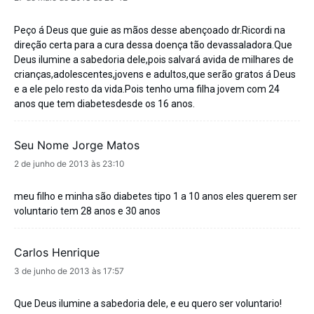
Peço á Deus que guie as mãos desse abençoado dr.Ricordi na
direção certa para a cura dessa doença tão devassaladora.Que
Deus ilumine a sabedoria dele,pois salvará avida de milhares de
crianças,adolescentes,jovens e adultos,que serão gratos á Deus
e a ele pelo resto da vida.Pois tenho uma filha jovem com 24
anos que tem diabetesdesde os 16 anos.
Seu Nome Jorge Matos
disse:
2 de junho de 2013 às 23:10
meu filho e minha são diabetes tipo 1 a 10 anos eles querem ser
voluntario tem 28 anos e 30 anos
Carlos Henrique
disse:
3 de junho de 2013 às 17:57
Que Deus ilumine a sabedoria dele, e eu quero ser voluntario!