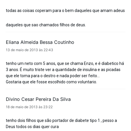
todas as coisas coperam para o bem daqueles que amam adeus
daqueles que sao chamados filhos de deus.
Eliana Almeida Bessa Coutinho
disse:
13 de maio de 2013 às 22:43
tenho um neto com 5 anos, que se chama Enzo, e é diabetico há
3 anos. É muito triste ver a quantidade de insulina e as picadas
que ele toma para o destro e nada poder ser feito…
Gostaria que ele fosse escolhido como voluntario.
Divino Cesar Pereira Da Silva
disse:
18 de maio de 2013 às 23:22
tenho dois filhos que são portador de diabete tipo 1 , pesso a
Deus todos os dias quer cura