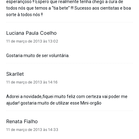
esperançoso !! Espero que realmente tenha chego a cura de
todos nós que temos a “tia bete” !!! Sucesso aos cientistas e boa
sorte à todos nós !!
Luciana Paula Coelho
disse:
11 de março de 2013 às 13:02
Gostaria muito de ser voluntária.
Skarllet
disse:
11 de março de 2013 às 14:16
Adorei a novidade,fiquei muito feliz com certeza vai poder me
ajudar! gostaria muito de utilizar esse Mini-orgão
Renata Fialho
disse:
11 de março de 2013 às 14:33