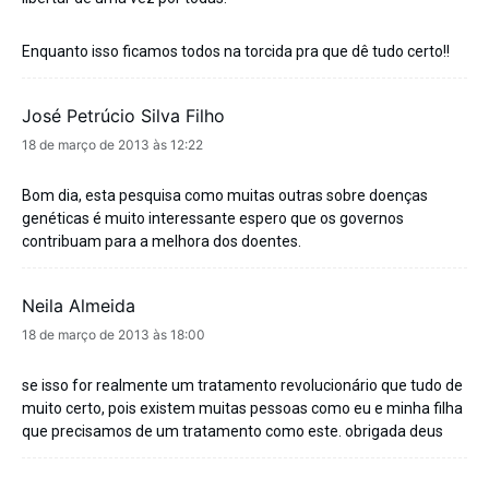
Enquanto isso ficamos todos na torcida pra que dê tudo certo!!
José Petrúcio Silva Filho
disse:
18 de março de 2013 às 12:22
Bom dia, esta pesquisa como muitas outras sobre doenças
genéticas é muito interessante espero que os governos
contribuam para a melhora dos doentes.
Neila Almeida
disse:
18 de março de 2013 às 18:00
se isso for realmente um tratamento revolucionário que tudo de
muito certo, pois existem muitas pessoas como eu e minha filha
que precisamos de um tratamento como este. obrigada deus