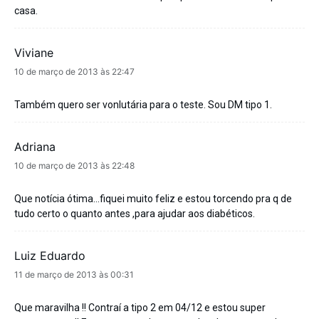
casa.
Viviane
disse:
10 de março de 2013 às 22:47
Também quero ser vonlutária para o teste. Sou DM tipo 1.
Adriana
disse:
10 de março de 2013 às 22:48
Que notícia ótima…fiquei muito feliz e estou torcendo pra q de
tudo certo o quanto antes ,para ajudar aos diabéticos.
Luiz Eduardo
disse:
11 de março de 2013 às 00:31
Que maravilha !! Contraí a tipo 2 em 04/12 e estou super