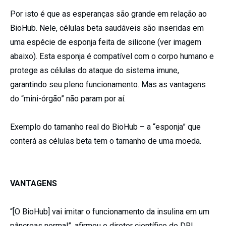
Por isto é que as esperanças são grande em relação ao
BioHub. Nele, células beta saudáveis são inseridas em
uma espécie de esponja feita de silicone (ver imagem
abaixo). Esta esponja é compatível com o corpo humano e
protege as células do ataque do sistema imune,
garantindo seu pleno funcionamento. Mas as vantagens
do “mini-órgão” não param por aí.
Exemplo do tamanho real do BioHub – a “esponja” que
conterá as células beta tem o tamanho de uma moeda.
VANTAGENS
“[O BioHub] vai imitar o funcionamento da insulina em um
pâncreas normal”, afirmou o diretor científico do DRI,