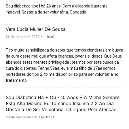
Sou diabética tipo I há 26 anos. Com a glicemia bastante
instável. Gostaria de ser voluntária. Obrigada.
Vera Lucia Muller De Souza
disse:
22 de março de 2013 às 18:09
Fico muito sensibilizada de saber que temos cientistas em busca
da cura deste mal que afeta crianças, jovens e idosos. Que Deus
abençoe estas mentes privilegiada , oremos por esta busca da
cura do diabetes. Tenho 59aa, eu e meu filho de 37aa somos
portadores do tipo 2, tb me disponibilizo para ser voluntaria no
tratamento.
Sou Diabetica Hà + Ou - 10 Anos E A Minha Sempre
Esta Alta Mesmo Eu Tomando Insulina 2 X Ao Dia
Gostaria De Ser Voluntaria .obrigado Pela Atençao.
disse:
23 de março de 2013 às 12:31