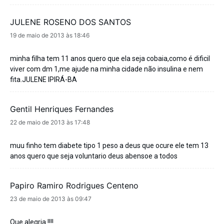
JULENE ROSENO DOS SANTOS
disse:
19 de maio de 2013 às 18:46
minha filha tem 11 anos quero que ela seja cobaia,como é dificil
viver com dm 1,me ajude na minha cidade não insulina e nem
fita.JULENE IPIRÁ-BA
Gentil Henriques Fernandes
disse:
22 de maio de 2013 às 17:48
muu finho tem diabete tipo 1 peso a deus que ocure ele tem 13
anos quero que seja voluntario deus abensoe a todos
Papiro Ramiro Rodrigues Centeno
disse:
23 de maio de 2013 às 09:47
Que alegria !!!!