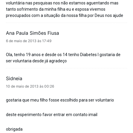
voluntária nas pesquisas nos não estamos aguentando mas
tanto sofrimento da minha filha eu e esposa vivemos
preocupados com a situação da nossa filha por Deus nos ajude
Ana Paula Simões Fiusa
disse:
6 de maio de 2013 às 17:49
Ola, tenho 19 anos e desde os 14 tenho Diabetes I gostaria de
ser voluntaria desde já agradeço
Sidneia
disse:
10 de maio de 2013 às 00:26
gostaria que meu filho fosse escolhido para ser voluntario
deste esperimento favor entrar em contato imail
obrigada