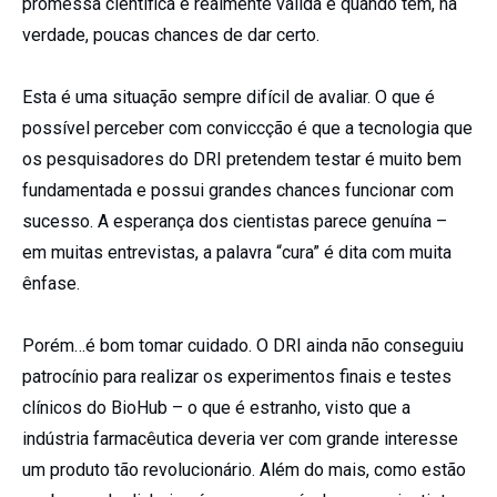
promessa científica é realmente válida e quando tem, na
verdade, poucas chances de dar certo.
Esta é uma situação sempre difícil de avaliar. O que é
possível perceber com conviccção é que a tecnologia que
os pesquisadores do DRI pretendem testar é muito bem
fundamentada e possui grandes chances funcionar com
sucesso. A esperança dos cientistas parece genuína –
em muitas entrevistas, a palavra “cura” é dita com muita
ênfase.
Porém…é bom tomar cuidado. O DRI ainda não conseguiu
patrocínio para realizar os experimentos finais e testes
clínicos do BioHub – o que é estranho, visto que a
indústria farmacêutica deveria ver com grande interesse
um produto tão revolucionário. Além do mais, como estão