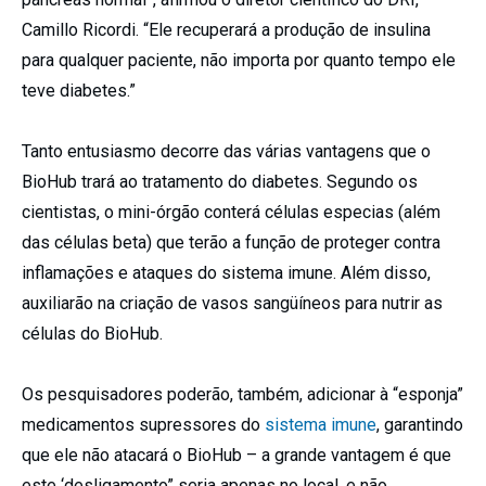
Camillo Ricordi. “Ele recuperará a produção de insulina
para qualquer paciente, não importa por quanto tempo ele
teve diabetes.”
Tanto entusiasmo decorre das várias vantagens que o
BioHub trará ao tratamento do diabetes. Segundo os
cientistas, o mini-órgão conterá células especias (além
das células beta) que terão a função de proteger contra
inflamações e ataques do sistema imune. Além disso,
auxiliarão na criação de vasos sangüíneos para nutrir as
células do BioHub.
Os pesquisadores poderão, também, adicionar à “esponja”
medicamentos supressores do
sistema imune
, garantindo
que ele não atacará o BioHub – a grande vantagem é que
este ‘desligamento” seria apenas no local, e não