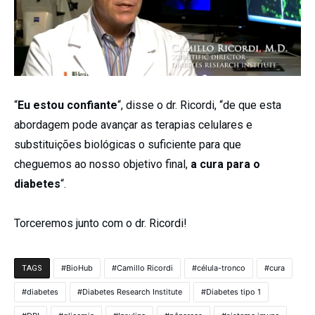
“
Eu estou confiante
“, disse o dr. Ricordi, “de que esta
abordagem pode avançar as terapias celulares e
substituições biológicas o suficiente para que
cheguemos ao nosso objetivo final,
a cura para o
diabetes
“.
Torceremos junto com o dr. Ricordi!
BioHub
Camillo Ricordi
célula-tronco
cura
TAGS
diabetes
Diabetes Research Institute
Diabetes tipo 1