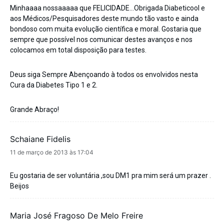
Minhaaaa nossaaaaa que FELICIDADE…Obrigada Diabeticool e
aos Médicos/Pesquisadores deste mundo tão vasto e ainda
bondoso com muita evolução científica e moral. Gostaria que
sempre que possível nos comunicar destes avanços e nos
colocamos em total disposição para testes.
Deus siga Sempre Abençoando à todos os envolvidos nesta
Cura da Diabetes Tipo 1 e 2.
Grande Abraço!
Schaiane Fidelis
disse:
11 de março de 2013 às 17:04
Eu gostaria de ser voluntária ,sou DM1 pra mim será um prazer .
Beijos
Maria José Fragoso De Melo Freire