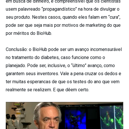
em busca de dinheiro, é compreensível que os cientistas
usem palavreado “propagandístico” na hora de divulgar o
seu produto. Nestes casos, quando eles falam em “cura”,
pode ser que seja mais por motivos de marketing do que
por méritos do BioHub.
Conclusão: o BioHub pode ser um avanço incomensurável
no tratamento do diabetes, caso funcione como o
planejado. Pode ser, inclusive, o “último” avanço, como
garantem seus inventores. Vale a pena cruzar os dedos e
ter muitas esperancas de que os testes do ano que vem
realmente se realizem. E que dêem certo.