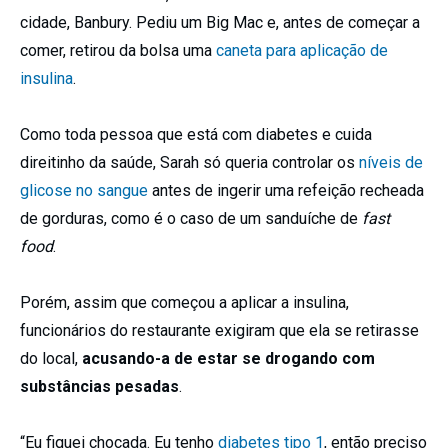
cidade, Banbury. Pediu um Big Mac e, antes de começar a
comer, retirou da bolsa uma
caneta para aplicação de
insulina
.
Como toda pessoa que está com diabetes e cuida
direitinho da saúde, Sarah só queria controlar os
níveis de
glicose no sangue
antes de ingerir uma refeição recheada
de gorduras, como é o caso de um sanduíche de
fast
food
.
Porém, assim que começou a aplicar a insulina,
funcionários do restaurante exigiram que ela se retirasse
do local,
acusando-a de estar se drogando com
substâncias pesadas
.
“Eu fiquei chocada. Eu tenho
diabetes tipo 1
, então preciso