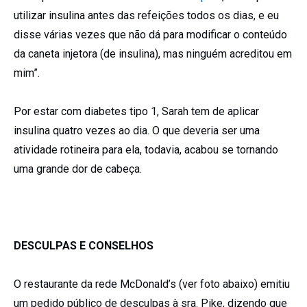
utilizar insulina antes das refeições todos os dias, e eu
disse várias vezes que não dá para modificar o conteúdo
da caneta injetora (de insulina), mas ninguém acreditou em
mim”.
Por estar com diabetes tipo 1, Sarah tem de aplicar
insulina quatro vezes ao dia. O que deveria ser uma
atividade rotineira para ela, todavia, acabou se tornando
uma grande dor de cabeça.
DESCULPAS E CONSELHOS
O restaurante da rede McDonald’s (ver foto abaixo) emitiu
um pedido público de desculpas à sra. Pike, dizendo que