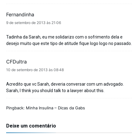
Fernandinha
disse:
9 de setembro de 2013 às 21:06
Tadinha da Sarah, eu me solidarizo com o sofrimento dela e
desejo muito que este tipo de atitude fique logo logo no passado.
CFDultra
disse:
10 de setembro de 2013 às 08:48
Acredito que vc Sarah, deveria conversar com um advogado.
Sarah, I think you should talk to a lawyer about this.
Pingback:
Minha Insulina – Dicas da Gabs
Deixe um comentário