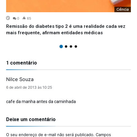
Ciência
0
65
Remissão do diabetes tipo 2 é uma realidade cada vez
mais frequente, afirmam entidades médicas
1 comentário
Nilce Souza
disse:
6 de abril de 2013 às 10:25
cafe da manha antes da caminhada
Deixe um comentário
O seu endereço de e-mail não será publicado.
Campos