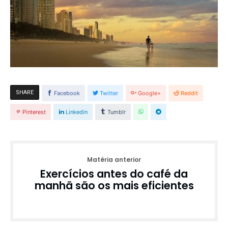
SHARE
Facebook
Twitter
Google+
Reddit
Pinterest
Linkedin
Tumblr
Matéria anterior
Exercícios antes do café da
manhã são os mais eficientes