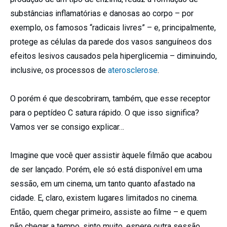
substâncias inflamatórias e danosas ao corpo – por
exemplo, os famosos “radicais livres” – e, principalmente,
protege as células da parede dos vasos sanguíneos dos
efeitos lesivos causados pela hiperglicemia – diminuindo,
inclusive, os processos de
aterosclerose
.
O porém é que descobriram, também, que esse receptor
para o peptídeo C satura rápido. O que isso significa?
Vamos ver se consigo explicar…
Imagine que você quer assistir àquele filmão que acabou
de ser lançado. Porém, ele só está disponível em uma
sessão, em um cinema, um tanto quanto afastado na
cidade. E, claro, existem lugares limitados no cinema.
Então, quem chegar primeiro, assiste ao filme – e quem
não chegar a tempo, sinto muito, espere outra sessão