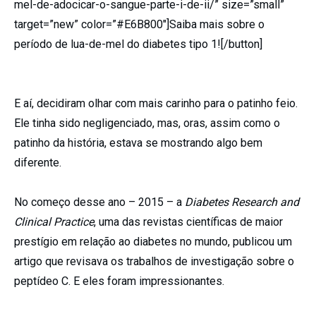
mel-de-adocicar-o-sangue-parte-i-de-ii/” size=”small”
target=”new” color=”#E6B800″]Saiba mais sobre o
período de lua-de-mel do diabetes tipo 1![/button]
E aí, decidiram olhar com mais carinho para o patinho feio.
Ele tinha sido negligenciado, mas, oras, assim como o
patinho da história, estava se mostrando algo bem
diferente.
No começo desse ano – 2015 – a
Diabetes Research and
Clinical Practice
, uma das revistas científicas de maior
prestígio em relação ao diabetes no mundo, publicou um
artigo que revisava os trabalhos de investigação sobre o
peptídeo C. E eles foram impressionantes.