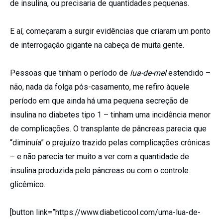
de insulina, ou precisaria de quantidades pequenas.
E aí, começaram a surgir evidências que criaram um ponto
de interrogação gigante na cabeça de muita gente.
Pessoas que tinham o período de
lua-de-mel
estendido –
não, nada da folga pós-casamento, me refiro àquele
período em que ainda há uma pequena secreção de
insulina no diabetes tipo 1 – tinham uma incidência menor
de complicações. O transplante de pâncreas parecia que
“diminuía” o prejuízo trazido pelas complicações crônicas
– e não parecia ter muito a ver com a quantidade de
insulina produzida pelo pâncreas ou com o controle
glicêmico.
[button link=”https://www.diabeticool.com/uma-lua-de-