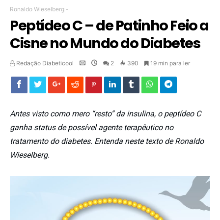
Ronaldo Wieselberg
-
Peptídeo C – de Patinho Feio a
Cisne no Mundo do Diabetes
Redação Diabeticool
2
390
19 min para ler
Antes visto como mero “resto” da insulina, o peptídeo C
ganha status de possível agente terapêutico no
tratamento do diabetes. Entenda neste texto de Ronaldo
Wieselberg.