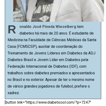
R
onaldo José Pineda Wieselberg
tem
diabetes há mais de 20 anos. É estudante de
Medicina na Faculdade de Ciências Médicas da Santa
Casa (FCMSCSP), auxiliar de coordenação do
Treinamento de Jovens Líderes em Diabetes da ADJ
Diabetes Brasil e Jovem Líder em Diabetes pela
Federação Internacional de Diabetes (IDF), com
trabalhos sobre diabetes premiados e apresentados
no Brasil e no exterior. Apesar de ter o mesmo nome
de vários grandes jogadores de futebol, prefere o
xadrez.
[button link=”https://www.diabeticool.com/?p=7247″