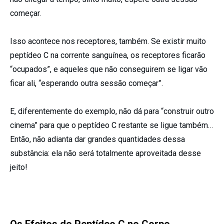
começar.
Isso acontece nos receptores, também. Se existir muito
peptídeo C na corrente sanguínea, os receptores ficarão
“ocupados”, e aqueles que não conseguirem se ligar vão
ficar ali, “esperando outra sessão começar”.
E, diferentemente do exemplo, não dá para “construir outro
cinema” para que o peptídeo C restante se ligue também…
Então, não adianta dar grandes quantidades dessa
substância: ela não será totalmente aproveitada desse
jeito!
Os Efeitos do Peptídeo C no Corpo