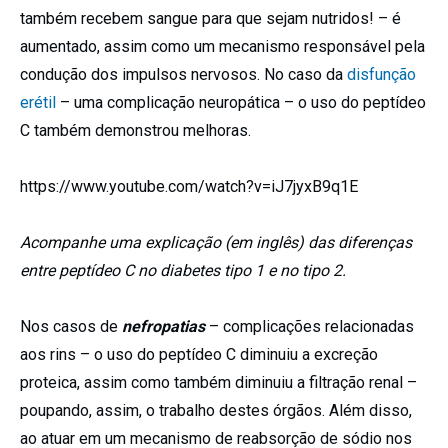
também recebem sangue para que sejam nutridos! – é
aumentado, assim como um mecanismo responsável pela
condução dos impulsos nervosos. No caso da
disfunção
erétil
– uma complicação neuropática – o uso do peptídeo
C também demonstrou melhoras.
https://www.youtube.com/watch?v=iJ7jyxB9q1E
Acompanhe uma explicação (em inglês) das diferenças
entre peptídeo C no diabetes tipo 1 e no tipo 2.
Nos casos de
nefropatias
– complicações relacionadas
aos rins – o uso do peptídeo C diminuiu a excreção
proteica, assim como também diminuiu a filtração renal –
poupando, assim, o trabalho destes órgãos. Além disso,
ao atuar em um mecanismo de reabsorção de sódio nos