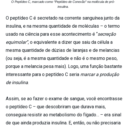
O Peptídeo C, marcado como “Peptídeo de Conexão” na molécula de pró-
insulina.
O peptídeo C é secretado na corrente sanguínea junto da
insulina, e na mesma quantidade de moléculas – o termo
usado na ciência para esse acontecimento é “
secreção
equimolar”
, o equivalente a dizer que saiu da célula a
mesma quantidade de dúzias de laranjas e de melancias
(ou seja, é a mesma quantidade e não é o mesmo peso,
porque a melancia pesa mais). Logo, uma função bastante
interessante para o peptídeo C seria
marcar a produção
de insulina
.
Assim, se ao fazer o exame de sangue, você encontrasse
o peptídeo C – que descobriram que durava mais,
conseguia resistir ao metabolismo do fígado… – era sinal
de que ainda produzia insulina. E, então, ou não precisaria