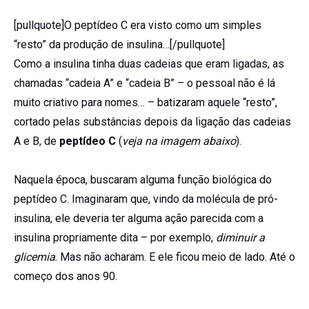
[pullquote]O peptídeo C era visto como um simples
“resto” da produção de insulina…[/pullquote]
Como a insulina tinha duas cadeias que eram ligadas, as
chamadas “cadeia A” e “cadeia B” – o pessoal não é lá
muito criativo para nomes… – batizaram aquele “resto”,
cortado pelas substâncias depois da ligação das cadeias
A e B, de
peptídeo C
(
veja na imagem abaixo
).
Naquela época, buscaram alguma função biológica do
peptídeo C. Imaginaram que, vindo da molécula de pró-
insulina, ele deveria ter alguma ação parecida com a
insulina propriamente dita – por exemplo,
diminuir a
glicemia
. Mas não acharam. E ele ficou meio de lado. Até o
começo dos anos 90.