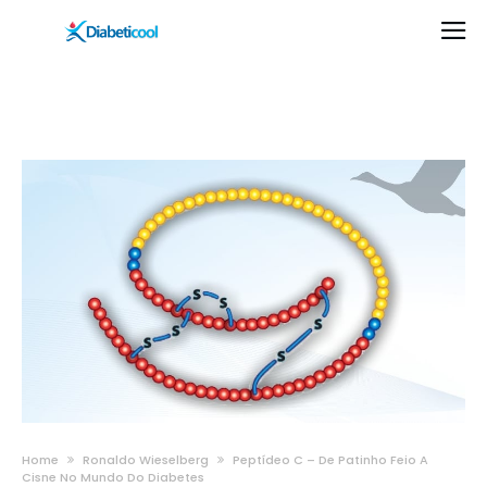
Home
Ronaldo Wieselberg
Peptídeo C – De Patinho Feio A
Cisne No Mundo Do Diabetes