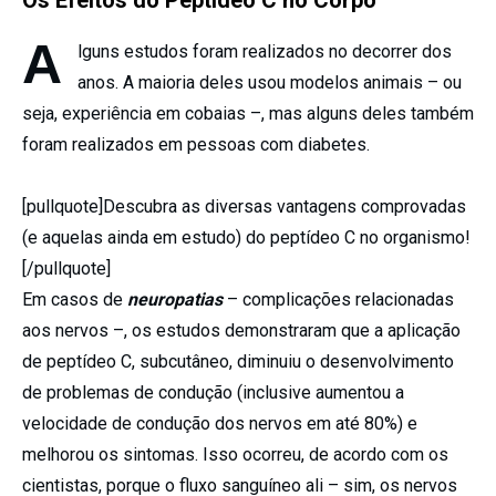
A
lguns estudos foram realizados no decorrer dos
anos. A maioria deles usou modelos animais – ou
seja, experiência em cobaias –, mas alguns deles também
foram realizados em pessoas com diabetes.
[pullquote]Descubra as diversas vantagens comprovadas
(e aquelas ainda em estudo) do peptídeo C no organismo!
[/pullquote]
Em casos de
neuropatias
– complicações relacionadas
aos nervos –, os estudos demonstraram que a aplicação
de peptídeo C, subcutâneo, diminuiu o desenvolvimento
de problemas de condução (inclusive aumentou a
velocidade de condução dos nervos em até 80%) e
melhorou os sintomas. Isso ocorreu, de acordo com os
cientistas, porque o fluxo sanguíneo ali – sim, os nervos