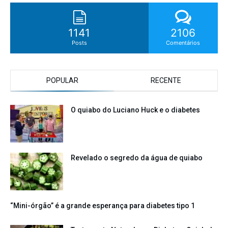
1141
2106
Posts
Comentários
POPULAR
RECENTE
O quiabo do Luciano Huck e o diabetes
Revelado o segredo da água de quiabo
“Mini-órgão” é a grande esperança para diabetes tipo 1