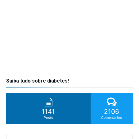
Saiba tudo sobre diabetes!
1141
2106
Posts
Comentários