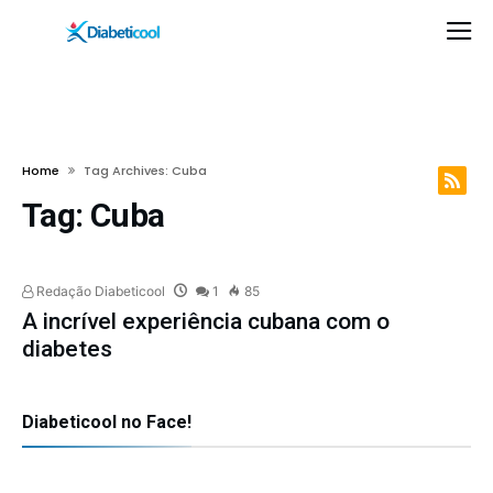
Home
Tag Archives: Cuba
Tag:
Cuba
Redação Diabeticool
1
85
A incrível experiência cubana com o
diabetes
Diabeticool no Face!