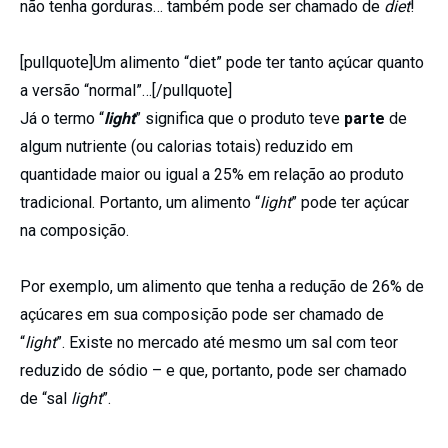
não tenha gorduras… também pode ser chamado de
diet
!
[pullquote]Um alimento “diet” pode ter tanto açúcar quanto
a versão “normal”…[/pullquote]
Já o termo “
light
” significa que o produto teve
parte
de
algum nutriente (ou calorias totais) reduzido em
quantidade maior ou igual a 25% em relação ao produto
tradicional. Portanto, um alimento “
light
” pode ter açúcar
na composição.
Por exemplo, um alimento que tenha a redução de 26% de
açúcares em sua composição pode ser chamado de
“
light
”. Existe no mercado até mesmo um sal com teor
reduzido de sódio – e que, portanto, pode ser chamado
de “sal
light
”.