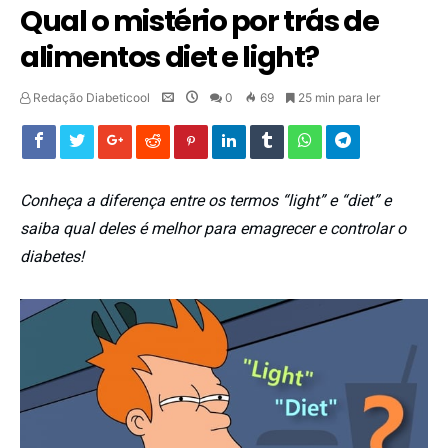
Qual o mistério por trás de
alimentos diet e light?
Redação Diabeticool
0
69
25 min para ler
Conheça a diferença entre os termos “light” e “diet” e
saiba qual deles é melhor para emagrecer e controlar o
diabetes!