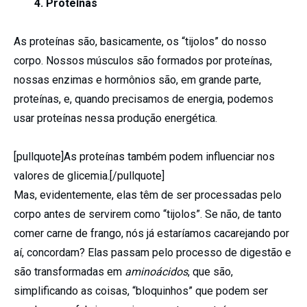
4. Proteínas
As proteínas são, basicamente, os “tijolos” do nosso
corpo. Nossos músculos são formados por proteínas,
nossas enzimas e hormônios são, em grande parte,
proteínas, e, quando precisamos de energia, podemos
usar proteínas nessa produção energética.
[pullquote]As proteínas também podem influenciar nos
valores de glicemia.[/pullquote]
Mas, evidentemente, elas têm de ser processadas pelo
corpo antes de servirem como “tijolos”. Se não, de tanto
comer carne de frango, nós já estaríamos cacarejando por
aí, concordam? Elas passam pelo processo de digestão e
são transformadas em
aminoácidos
, que são,
simplificando as coisas, “bloquinhos” que podem ser