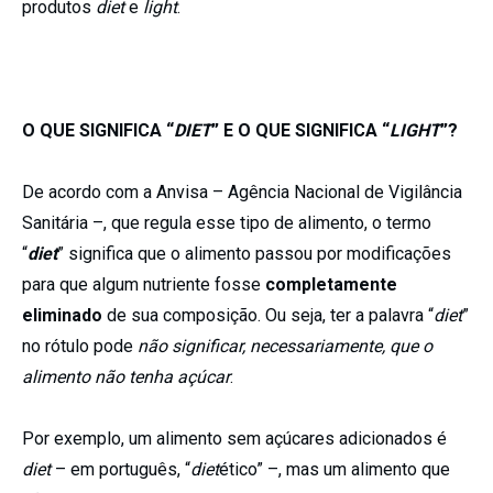
produtos
diet
e
light
.
O QUE SIGNIFICA “
DIET
” E O QUE SIGNIFICA “
LIGHT
”?
De acordo com a Anvisa – Agência Nacional de Vigilância
Sanitária –, que regula esse tipo de alimento, o termo
“
diet
” significa que o alimento passou por modificações
para que algum nutriente fosse
completamente
eliminado
de sua composição. Ou seja, ter a palavra “
diet
”
no rótulo pode
não significar, necessariamente, que o
alimento não tenha açúcar
.
Por exemplo, um alimento sem açúcares adicionados é
diet
– em português, “
diet
ético” –, mas um alimento que