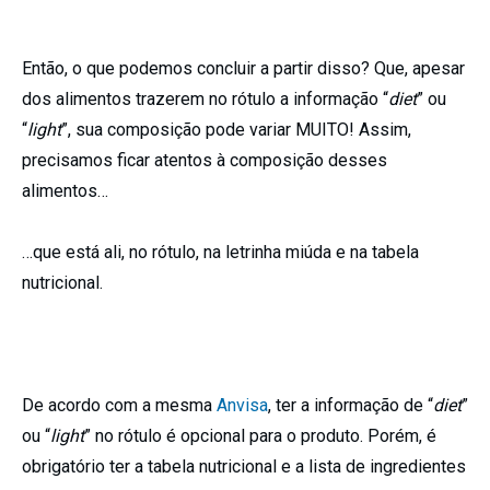
Então, o que podemos concluir a partir disso? Que, apesar
dos alimentos trazerem no rótulo a informação “
diet
” ou
“
light
”, sua composição pode variar MUITO! Assim,
precisamos ficar atentos à composição desses
alimentos…
…que está ali, no rótulo, na letrinha miúda e na tabela
nutricional.
De acordo com a mesma
Anvisa
, ter a informação de “
diet
”
ou “
light
” no rótulo é opcional para o produto. Porém, é
obrigatório ter a tabela nutricional e a lista de ingredientes