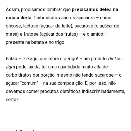
Assim, precisamos lembrar que
precisamos deles na
nossa dieta
. Carboidratos são os açúcares – como
glicose, lactose (açúcar do leite), sacarose (o açúcar de
mesa) e frutose (açúcar das frutas) – e o amido –
presente na batata e no trigo.
Então – e é aqui que mora o perigo! – um produto
diet
ou
light
pode, ainda, ter uma quantidade muito alta de
carboidratos por porção, mesmo não tendo sacarose – o
açúcar “comum” – na sua composição. E, por isso, não
devemos comer produtos dietéticos indiscriminadamente,
certo?