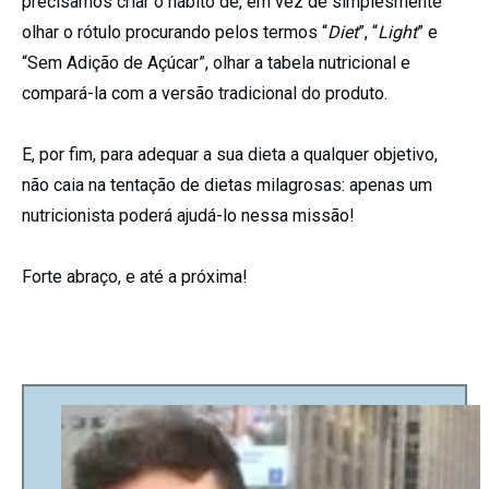
precisamos criar o hábito de, em vez de simplesmente
olhar o rótulo procurando pelos termos “
Diet
”, “
Light
” e
“Sem Adição de Açúcar”, olhar a tabela nutricional e
compará-la com a versão tradicional do produto.
E, por fim, para adequar a sua dieta a qualquer objetivo,
não caia na tentação de dietas milagrosas: apenas um
nutricionista poderá ajudá-lo nessa missão!
Forte abraço, e até a próxima!