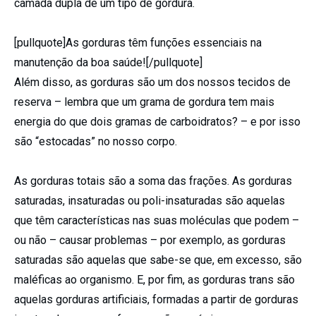
camada dupla de um tipo de gordura.
[pullquote]As gorduras têm funções essenciais na
manutenção da boa saúde![/pullquote]
Além disso, as gorduras são um dos nossos tecidos de
reserva – lembra que um grama de gordura tem mais
energia do que dois gramas de carboidratos? – e por isso
são “estocadas” no nosso corpo.
As gorduras totais são a soma das frações. As gorduras
saturadas, insaturadas ou poli-insaturadas são aquelas
que têm características nas suas moléculas que podem –
ou não – causar problemas – por exemplo, as gorduras
saturadas são aquelas que sabe-se que, em excesso, são
maléficas ao organismo. E, por fim, as gorduras trans são
aquelas gorduras artificiais, formadas a partir de gorduras