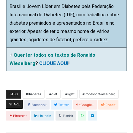
Brasil e Jovem Líder em Diabetes pela Federação
Internacional de Diabetes (IDF), com trabalhos sobre
diabetes premiados e apresentados no Brasil e no
exterior. Apesar de ter o mesmo nome de vários
grandes jogadores de futebol, prefere o xadrez.
+
Quer ler todos os
textos de Ronaldo
Wieselberg
?
CLIQUE AQUI
!
diabetes
diet
light
Ronaldo Wieselberg
TAGS
SHARE
Facebook
Twitter
Google+
Reddit
Pinterest
Linkedin
Tumblr