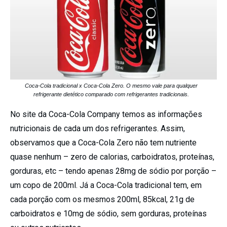
Coca-Cola tradicional x Coca-Cola Zero. O mesmo vale para qualquer
refrigerante dietético comparado com refrigerantes tradicionais.
No site da Coca-Cola Company temos as informações
nutricionais de cada um dos refrigerantes. Assim,
observamos que a Coca-Cola Zero não tem nutriente
quase nenhum – zero de calorias, carboidratos, proteínas,
gorduras, etc – tendo apenas 28mg de sódio por porção –
um copo de 200ml. Já a Coca-Cola tradicional tem, em
cada porção com os mesmos 200ml, 85kcal, 21g de
carboidratos e 10mg de sódio, sem gorduras, proteínas