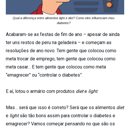
Qual a diferença entre alimentos light e diet? Como eles influenciam meu
diabetes?
Acabaram-se as festas de fim de ano – apesar de ainda
ter uns restos de peru na geladeira – e começam as
resoluções de ano novo. Tem gente que colocou como
meta trocar de emprego, tem gente que colocou como
meta casar… E tem gente que colocou como meta
“emagrecer” ou “controlar o diabetes”.
E aí, lotou o armário com produtos
diet
e
light
.
Mas… será que isso é correto? Será que os alimentos
diet
e
light
são tão bons assim para controlar o diabetes e
emagrecer? Vamos começar pensando no que são os