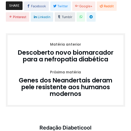
SHARE
Facebook
Twitter
Google+
Reddit
Pinterest
Linkedin
Tumblr
Matéria anterior
Descoberto novo biomarcador
para a nefropatia diabética
Próxima matéria
Genes dos Neandertais deram
pele resistente aos humanos
modernos
Redação Diabeticool