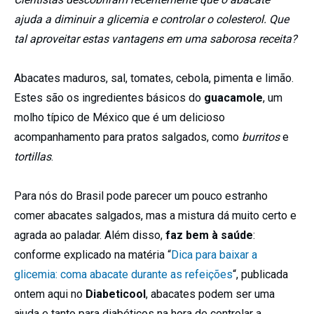
ajuda a diminuir a glicemia e controlar o colesterol. Que
tal aproveitar estas vantagens em uma saborosa receita?
Abacates maduros, sal, tomates, cebola, pimenta e limão.
Estes são os ingredientes básicos do
guacamole
, um
molho típico de México que é um delicioso
acompanhamento para pratos salgados, como
burritos
e
tortillas
.
Para nós do Brasil pode parecer um pouco estranho
comer abacates salgados, mas a mistura dá muito certo e
agrada ao paladar. Além disso,
faz bem à saúde
:
conforme explicado na matéria “
Dica para baixar a
glicemia: coma abacate durante as refeições
“, publicada
ontem aqui no
Diabeticool
, abacates podem ser uma
ajuda e tanto para diabéticos na hora de controlar a