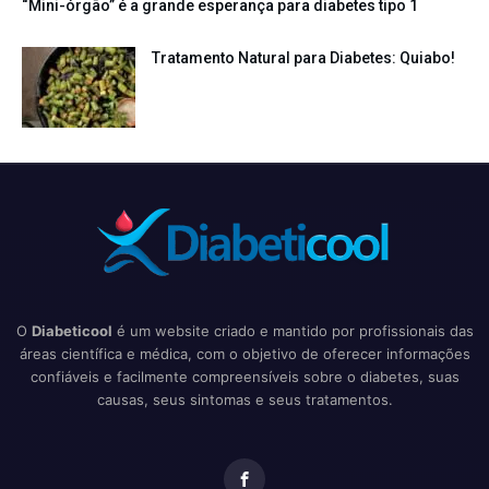
“Mini-órgão” é a grande esperança para diabetes tipo 1
Tratamento Natural para Diabetes: Quiabo!
O
Diabeticool
é um website criado e mantido por profissionais das
áreas científica e médica, com o objetivo de oferecer informações
confiáveis e facilmente compreensíveis sobre o diabetes, suas
causas, seus sintomas e seus tratamentos.