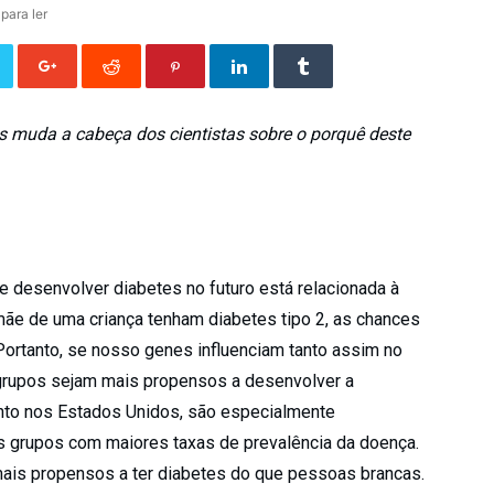
 para ler
os muda a cabeça dos cientistas sobre o porquê deste
e desenvolver diabetes no futuro está relacionada à
mãe de uma criança tenham diabetes tipo 2, as chances
Portanto, se nosso genes influenciam tanto assim no
 grupos sejam mais propensos a desenvolver a
uanto nos Estados Unidos, são especialmente
 grupos com maiores taxas de prevalência da doença.
is propensos a ter diabetes do que pessoas brancas.