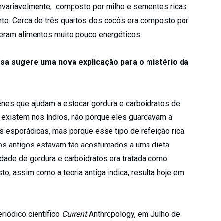
invariavelmente, composto por milho e sementes ricas
nto. Cerca de três quartos dos cocôs era composto por
 eram alimentos muito pouco energéticos.
isa sugere uma nova explicação para o mistério da
enes que ajudam a estocar gordura e carboidratos de
e existem nos índios, não porque eles guardavam a
s esporádicas, mas porque esse tipo de refeição rica
dios antigos estavam tão acostumados a uma dieta
idade de gordura e carboidratos era tratada como
to, assim como a teoria antiga indica, resulta hoje em
riódico científico
Current
Anthropology, em Julho de