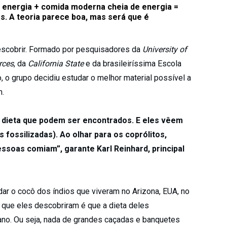
 energia + comida moderna cheia de energia =
. A teoria parece boa, mas será que é
escobrir. Formado por pesquisadores da
University of
rces
, da
California State
e da brasileiríssima Escola
, o grupo decidiu estudar o melhor material possível a
m.
 dieta que podem ser encontrados. E eles vêem
s fossilizadas). Ao olhar para os coprólitos,
soas comiam”, garante Karl Reinhard, principal
dar o cocô dos índios que viveram no Arizona, EUA, no
 que eles descobriram é que a dieta deles
ano. Ou seja, nada de grandes caçadas e banquetes