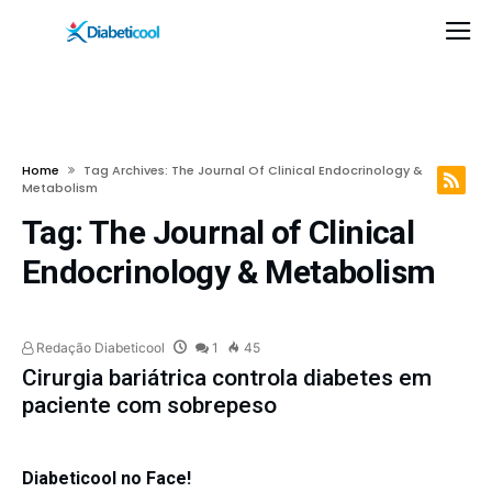
Home
Tag Archives: The Journal Of Clinical Endocrinology &
Metabolism
Tag:
The Journal of Clinical
Endocrinology & Metabolism
Redação Diabeticool
1
45
Cirurgia bariátrica controla diabetes em
paciente com sobrepeso
Diabeticool no Face!