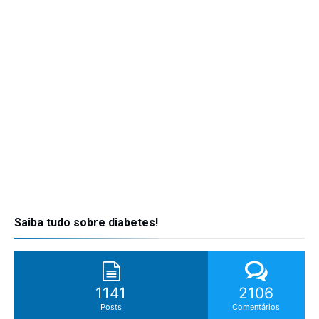
Saiba tudo sobre diabetes!
1141
2106
Posts
Comentários