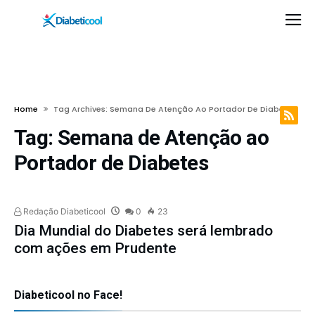
Home
Tag Archives: Semana De Atenção Ao Portador De Diabetes
Tag:
Semana de Atenção ao
Portador de Diabetes
Redação Diabeticool
0
23
Dia Mundial do Diabetes será lembrado
com ações em Prudente
Diabeticool no Face!