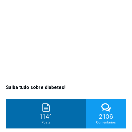
Saiba tudo sobre diabetes!
1141
2106
Posts
Comentários