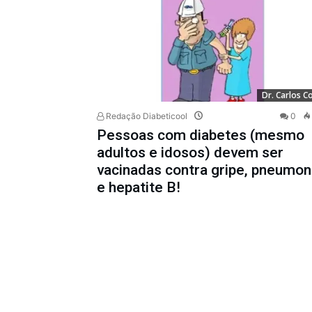
Dr. Carlos Co
Redação Diabeticool
0
Pessoas com diabetes (mesmo
adultos e idosos) devem ser
vacinadas contra gripe, pneumon
e hepatite B!