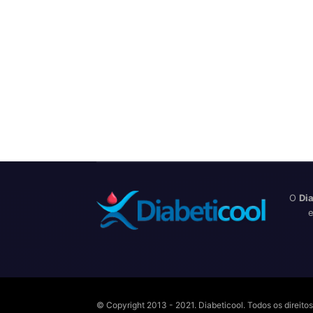
O
Dia
e
© Copyright 2013 - 2021. Diabeticool. Todos os direit