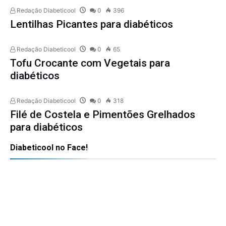
Redação Diabeticool
0
396
Lentilhas Picantes para diabéticos
Redação Diabeticool
0
65
Tofu Crocante com Vegetais para
diabéticos
Redação Diabeticool
0
318
Filé de Costela e Pimentões Grelhados
para diabéticos
Diabeticool no Face!