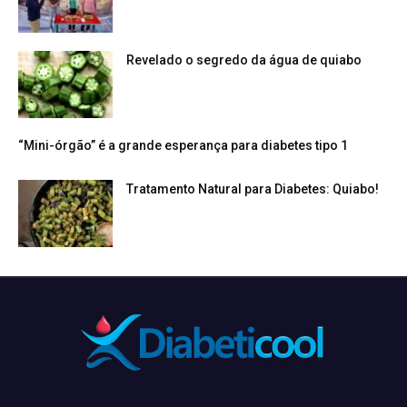
Revelado o segredo da água de quiabo
“Mini-órgão” é a grande esperança para diabetes tipo 1
Tratamento Natural para Diabetes: Quiabo!