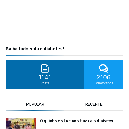
Saiba tudo sobre diabetes!
1141
2106
Posts
Comentários
POPULAR
RECENTE
O quiabo do Luciano Huck e o diabetes