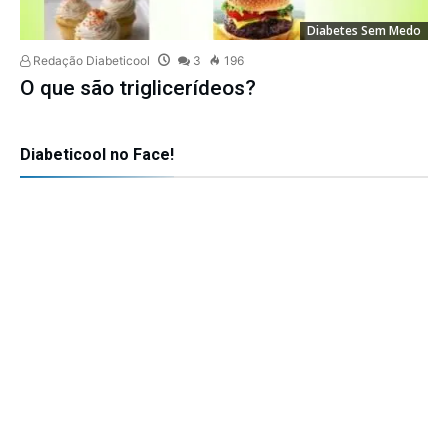
Diabetes Sem Medo
Redação Diabeticool
3
196
O que são triglicerídeos?
Diabeticool no Face!