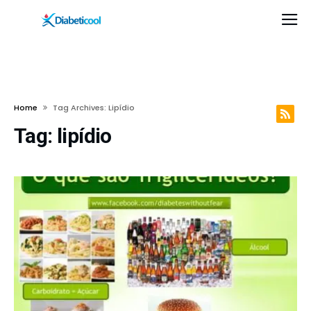
Home
Tag Archives: Lipídio
Tag:
lipídio