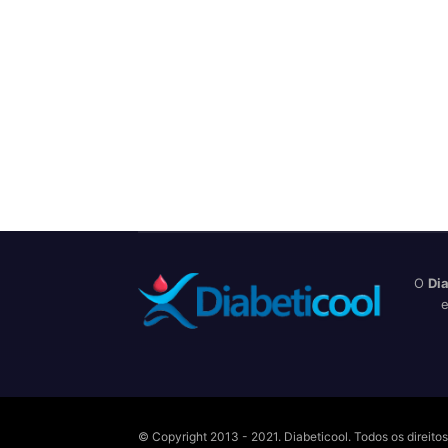
O
Dia
e
© Copyright 2013 - 2021. Diabeticool. Todos os direit