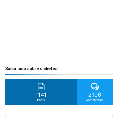
Saiba tudo sobre diabetes!
1141
2106
Posts
Comentários