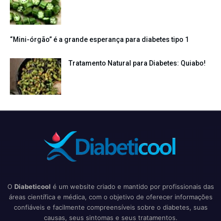
“Mini-órgão” é a grande esperança para diabetes tipo 1
Tratamento Natural para Diabetes: Quiabo!
O
Diabeticool
é um website criado e mantido por profissionais das
áreas científica e médica, com o objetivo de oferecer informações
confiáveis e facilmente compreensíveis sobre o diabetes, suas
causas, seus sintomas e seus tratamentos.