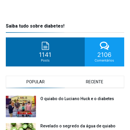
Saiba tudo sobre diabetes!
1141
2106
Posts
Comentários
POPULAR
RECENTE
O quiabo do Luciano Huck e o diabetes
Revelado o segredo da água de quiabo