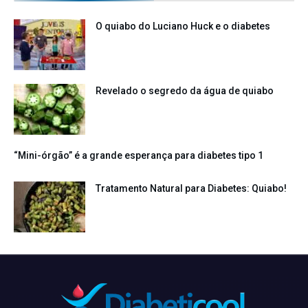
O quiabo do Luciano Huck e o diabetes
Revelado o segredo da água de quiabo
“Mini-órgão” é a grande esperança para diabetes tipo 1
Tratamento Natural para Diabetes: Quiabo!