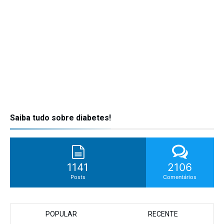
Saiba tudo sobre diabetes!
1141
2106
Posts
Comentários
POPULAR
RECENTE