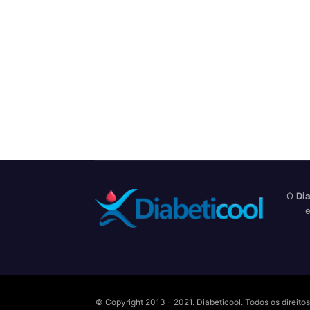
O
Dia
e
© Copyright 2013 - 2021. Diabeticool. Todos os direit