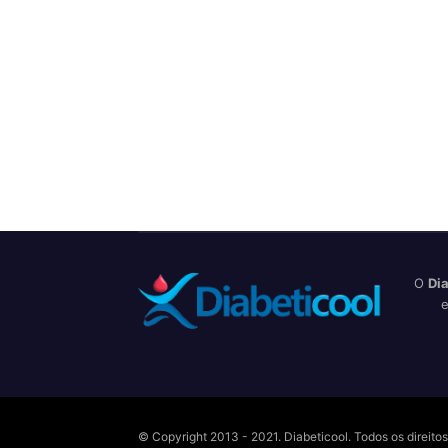
O
Dia
e
© Copyright 2013 - 2021. Diabeticool. Todos os direit