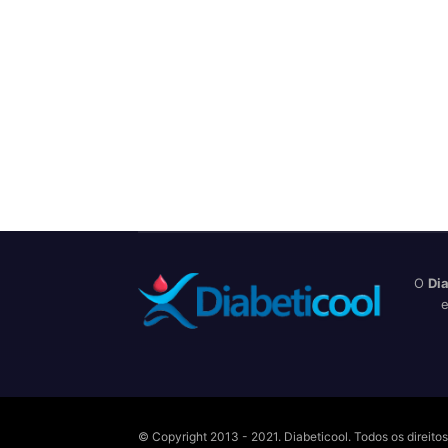
O
Dia
e
© Copyright 2013 - 2021. Diabeticool. Todos os direit