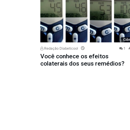
Ciên
Redação Diabeticool
1
Você conhece os efeitos
colaterais dos seus remédios?