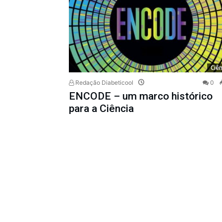
Ciên
Redação Diabeticool
0
ENCODE – um marco histórico
para a Ciência