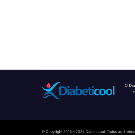
O
Dia
e
© Copyright 2013 - 2021. Diabeticool. Todos os direit