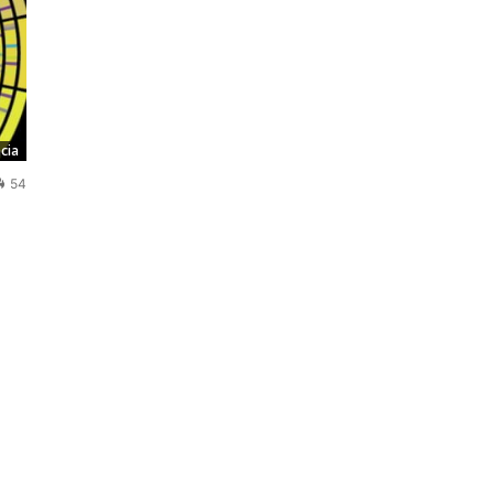
cia
54