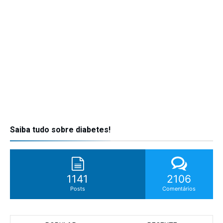
Saiba tudo sobre diabetes!
1141
2106
Posts
Comentários