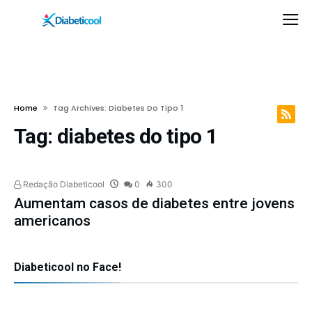
Home
Tag Archives: Diabetes Do Tipo 1
Tag:
diabetes do tipo 1
Redação Diabeticool
0
300
Aumentam casos de diabetes entre jovens
americanos
Diabeticool no Face!