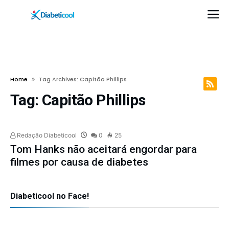
Home
Tag Archives: Capitão Phillips
Tag:
Capitão Phillips
Redação Diabeticool
0
25
Tom Hanks não aceitará engordar para
filmes por causa de diabetes
Diabeticool no Face!