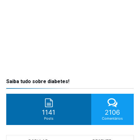
Saiba tudo sobre diabetes!
1141
2106
Posts
Comentários