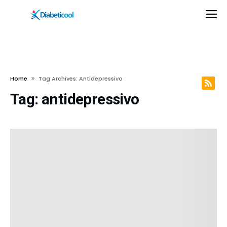
Home
Tag Archives: Antidepressivo
Tag:
antidepressivo