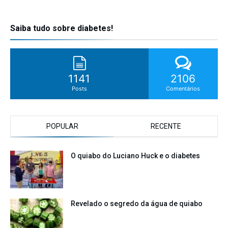
Saiba tudo sobre diabetes!
1141
2106
Posts
Comentários
POPULAR
RECENTE
O quiabo do Luciano Huck e o diabetes
Revelado o segredo da água de quiabo