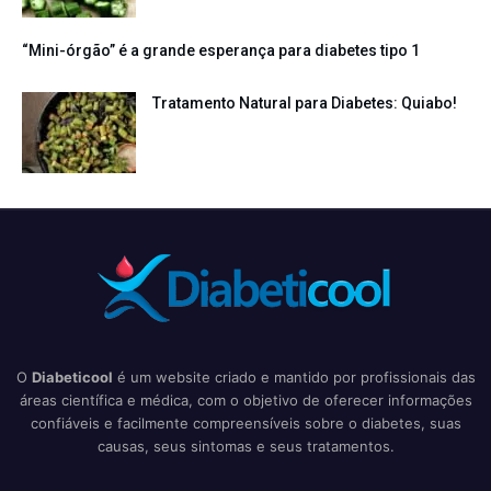
“Mini-órgão” é a grande esperança para diabetes tipo 1
Tratamento Natural para Diabetes: Quiabo!
O
Diabeticool
é um website criado e mantido por profissionais das
áreas científica e médica, com o objetivo de oferecer informações
confiáveis e facilmente compreensíveis sobre o diabetes, suas
causas, seus sintomas e seus tratamentos.