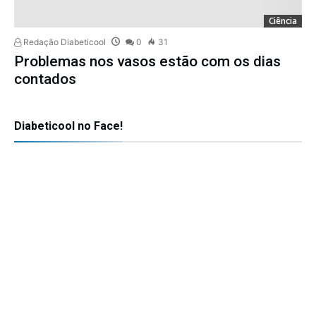
Ciência
Redação Diabeticool
0
31
Problemas nos vasos estão com os dias
contados
Diabeticool no Face!