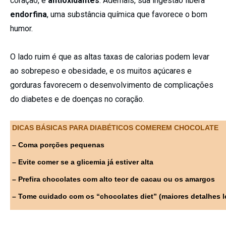
coração, e
antioxidantes
. Ademais, sua ingestão libera
endorfina
, uma substância química que favorece o bom
humor.
O lado ruim é que as altas taxas de calorias podem levar
ao sobrepeso e obesidade, e os muitos açúcares e
gorduras favorecem o desenvolvimento de complicações
do diabetes e de doenças no coração.
_
DICAS BÁSICAS PARA DIABÉTICOS COMEREM CHOCOLATE
– Coma porções pequenas
– Evite comer se a glicemia já estiver alta
– Prefira chocolates com alto teor de cacau ou os amargos
– Tome cuidado com os “chocolates diet” (maiores detalhes l