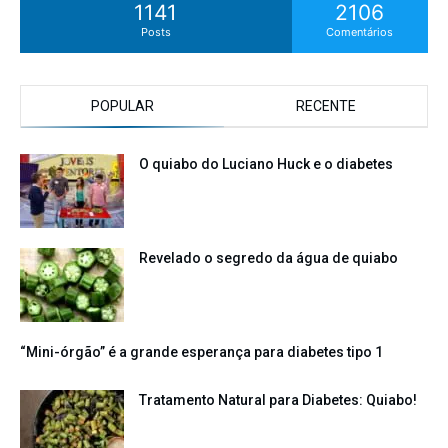
1141
2106
Posts
Comentários
POPULAR
RECENTE
O quiabo do Luciano Huck e o diabetes
Revelado o segredo da água de quiabo
“Mini-órgão” é a grande esperança para diabetes tipo 1
Tratamento Natural para Diabetes: Quiabo!