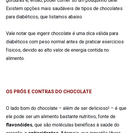
gorduras e, então, poder comer só um pouquinho dele.
Existem opções mais saudáveis de tipos de chocolates
para diabéticos, que listamos abaixo.
Vale notar que ingerir chocolate é uma dica válida para
diabéticos com peso normal antes de praticar exercícios
físicos, devido ao alto valor de energia contida no
alimento.
OS PRÓS E CONTRAS DO CHOCOLATE
O lado bom do chocolate – além de ser delicioso! – é que
ele pode ser um alimento bastante nutritivo, fonte de
flavonóides
, que são moléculas benéficas à saúde do