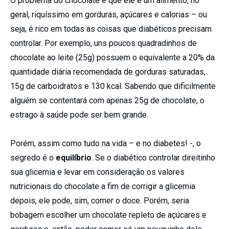
O problema do chocolate é que ele é um alimento, no
geral, riquíssimo em gorduras, açúcares e calorias – ou
seja, é rico em todas as coisas que diabéticos precisam
controlar. Por exemplo, uns poucos quadradinhos de
chocolate ao leite (25g) possuem o equivalente a 20% da
quantidade diária recomendada de gorduras saturadas,
15g de carboidratos e 130 kcal. Sabendo que dificilmente
alguém se contentará com apenas 25g de chocolate, o
estrago à saúde pode ser bem grande.
Porém, assim como tudo na vida – e no diabetes! -, o
segredo é o
equilíbrio
. Se o diabético controlar direitinho
sua glicemia e levar em consideração os valores
nutricionais do chocolate a fim de corrigir a glicemia
depois, ele pode, sim, comer o doce. Porém, seria
bobagem escolher um chocolate repleto de açúcares e